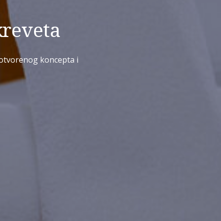
kreveta
otvorenog koncepta i