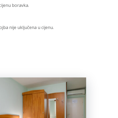
cijenu boravka.
ojba nije uključena u cijenu.