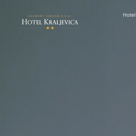
Skip
to
Hotel
content
Hotel Kraljevica