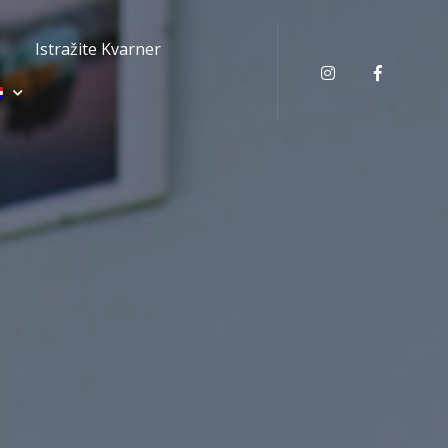
Istražite Kvarner
Instagram
Faceboo